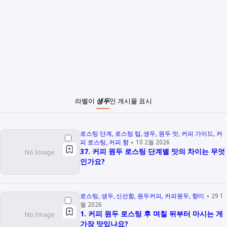
라벨이
생두
인 게시물 표시
로스팅 단계
로스팅 팁
생두
원두 맛
커피 가이드
커
피 로스팅
커피 향
10 2월 2026
37. 커피 원두 로스팅 단계별 맛의 차이는 무엇
인가요?
로스팅
생두
신선함
원두커피
커피원두
향미
29 1
월 2026
1. 커피 원두 로스팅 후 며칠 뒤부터 마시는 게
가장 맛있나요?